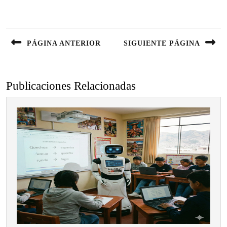
Navegación
de
PÁGINA ANTERIOR
SIGUIENTE PÁGINA
entradas
Entrada
Siguiente
anterior:
entrada:
Publicaciones Relacionadas