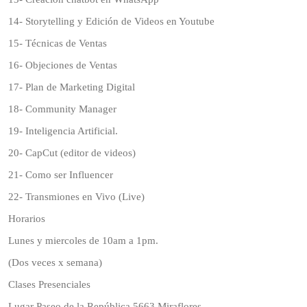
14- Storytelling y Edición de Videos en Youtube
15- Técnicas de Ventas
16- Objeciones de Ventas
17- Plan de Marketing Digital
18- Community Manager
19- Inteligencia Artificial.
20- CapCut (editor de videos)
21- Como ser Influencer
22- Transmiones en Vivo (Live)
Horarios
Lunes y miercoles de 10am a 1pm.
(Dos veces x semana)
Clases Presenciales
Lugar Paseo de la República 5663 Miraflores