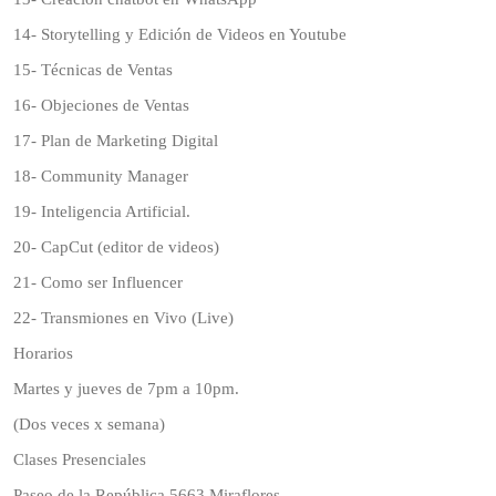
14- Storytelling y Edición de Videos en Youtube
15- Técnicas de Ventas
16- Objeciones de Ventas
17- Plan de Marketing Digital
18- Community Manager
19- Inteligencia Artificial.
20- CapCut (editor de videos)
21- Como ser Influencer
22- Transmiones en Vivo (Live)
Horarios
Martes y jueves de 7pm a 10pm.
(Dos veces x semana)
Clases Presenciales
Paseo de la República 5663 Miraflores