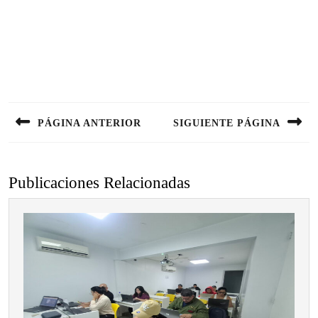
Navegación
de
PÁGINA ANTERIOR
SIGUIENTE PÁGINA
entradas
Entrada
Siguiente
anterior:
entrada:
Publicaciones Relacionadas