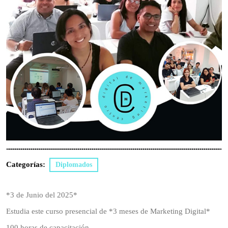
Categorías:
Diplomados
*3 de Junio del 2025*
Estudia este curso presencial de *3 meses de Marketing Digital*
100 horas de capacitación